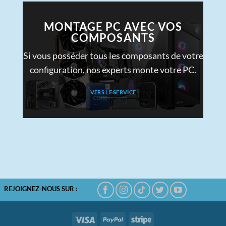
MONTAGE PC AVEC VOS
COMPOSANTS
Si vous posséder tous les composants de votre
configuration, nos experts monte votre PC.
VERS LE SERVICE
REJOIGNEZ-NOUS SUR :
Visa
PayPal
Stripe