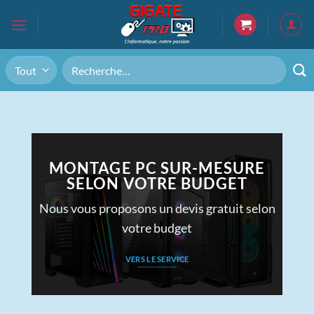
Passer
au
contenu
Recherche
pour :
MONTAGE PC SUR-MESURE
SELON VOTRE BUDGET
Nous vous proposons un devis gratuit selon
votre budget
VERS LE SERVICE