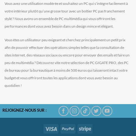
Vous avez une utilisation modérée et souhaitez un PC qui s’intègre facilement à
votre intérieur plutôt qu’une grosse tour avec un boîtier PC pas franchement
stylé ? Nous avons un ensemble de PC multimédia qui vous offriront les
performances dont vous avez besoin dans un design mince et élégant.
Vous êtes un utilisateur peu exigeant et cherchez principalement un petit prix
afin de pouvoir effectuer des opérations simples telles que la consultation de
sites internet, des réseaux sociaux ou encore pour envoyer des emails et faire un
peu de multimédia ? Découvrez vite notre sélection de PC GIGATE PRO, des PC
de bureau pour la bureautique à moins de 500 euros qui laisseront intact votre
budget et vous offriront toutes les applications dont vous avez besoin au
quotidien !
REJOIGNEZ-NOUS SUR :
Visa
PayPal
Stripe