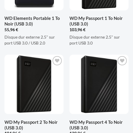
WD Elements Portable 1 To
WD My Passport 1 To Noir
Noir (USB 3.0)
(USB 3.0)
55,96
€
103,96
€
Disque dur externe 2.5" sur
Disque dur externe 2.5" sur
port USB 3.0 / USB 2.0
port USB 3.0
AJOUTER
AJOUTER
À LA
À LA
LISTE
LISTE
D'ENVIES
D'ENVIES
WD My Passport 2 To Noir
WD My Passport 4 To Noir
(USB 3.0)
(USB 3.0)