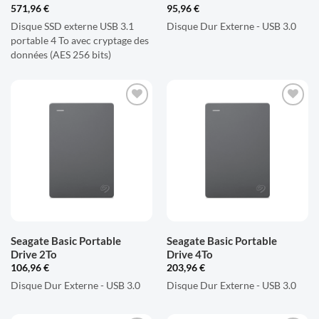
571,96
€
95,96
€
Disque SSD externe USB 3.1
Disque Dur Externe - USB 3.0
portable 4 To avec cryptage des
données (AES 256 bits)
AJOUTER
AJOUTER
À LA
À LA
LISTE
LISTE
D'ENVIES
D'ENVIES
Seagate Basic Portable
Seagate Basic Portable
Drive 2To
Drive 4To
106,96
€
203,96
€
Disque Dur Externe - USB 3.0
Disque Dur Externe - USB 3.0