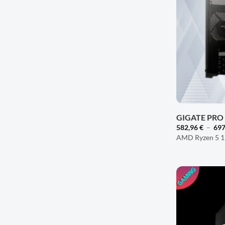
+
GIGATE PRO
582,96
€
–
697
AMD Ryzen 5 1