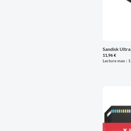
+
Sandisk Ultra
11,96
€
Lecture max : 1