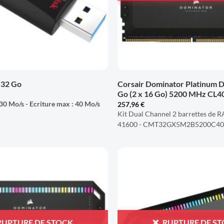
+
 32 Go
Corsair Dominator Platinum
Go (2 x 16 Go) 5200 MHz CL4
30 Mo/s - Ecriture max : 40 Mo/s
257,96
€
Kit Dual Channel 2 barrettes de
41600 - CMT32GX5M2B5200C4
AJOUTER
À LA
LISTE
D'ENVIES
RUPTURE DE STOCK
RUPTURE DE S