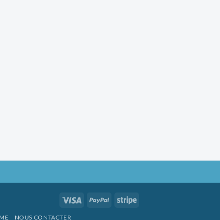
Visa
PayPal
Stripe
MME
NOUS CONTACTER