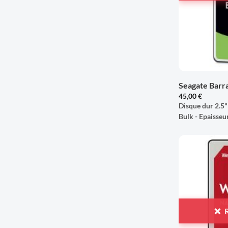
+
Seagate Barr
45,00
€
Disque dur 2.5"
Bulk - Epaisse