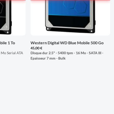
+
ile 1 To
Western Digital WD Blue Mobile 500 Go
45,00
€
 Mo Serial ATA
Disque dur 2.5" - 5400 tpm - 16 Mo - SATA III -
Epaisseur 7 mm - Bulk