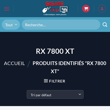
Passer
au
contenu
Recherche
pour :
RX 7800 XT
/
ACCUEIL
PRODUITS IDENTIFIÉS “RX 7800
XT”
FILTRER