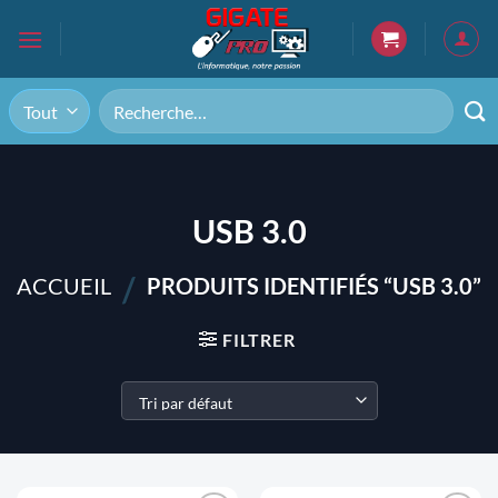
Passer
au
contenu
Recherche
pour :
USB 3.0
/
ACCUEIL
PRODUITS IDENTIFIÉS “USB 3.0”
FILTRER