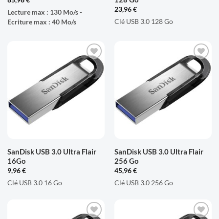
23,96
€
Lecture max : 130 Mo/s -
Clé USB 3.0 128 Go
Ecriture max : 40 Mo/s
AJOUTER
AJOUTER
À LA
À LA
LISTE
LISTE
D'ENVIES
D'ENVIES
SanDisk USB 3.0 Ultra Flair
SanDisk USB 3.0 Ultra Flair
16Go
256 Go
9,96
€
45,96
€
Clé USB 3.0 16 Go
Clé USB 3.0 256 Go