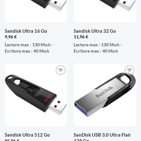
Sandisk Ultra 16 Go
Sandisk Ultra 32 Go
9,96
€
11,96
€
Lecture max : 130 Mo/s -
Lecture max : 130 Mo/s -
Ecriture max : 40 Mo/s
Ecriture max : 40 Mo/s
AJOUTER
AJOUTER
À LA
À LA
LISTE
LISTE
D'ENVIES
D'ENVIES
Sandisk Ultra 512 Go
SanDisk USB 3.0 Ultra Flair
128 Go
85,96
€