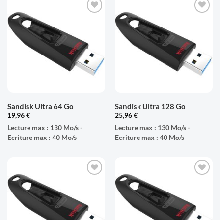
AJOUTER
AJOUTER
À LA
À LA
LISTE
LISTE
D'ENVIES
D'ENVIES
Sandisk Ultra 64 Go
Sandisk Ultra 128 Go
19,96
€
25,96
€
Lecture max : 130 Mo/s -
Lecture max : 130 Mo/s -
Ecriture max : 40 Mo/s
Ecriture max : 40 Mo/s
AJOUTER
AJOUTER
À LA
À LA
LISTE
LISTE
D'ENVIES
D'ENVIES