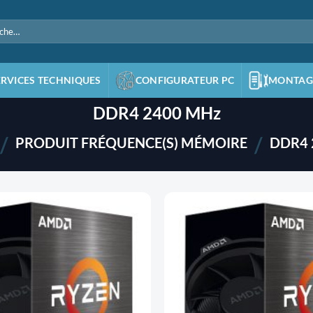
e
ERVICES TECHNIQUES
CONFIGURATEUR PC
MONTAG
DDR4 2400 MHz
/
/
PRODUIT FRÉQUENCE(S) MÉMOIRE
DDR4 
AJOUTER
À LA
LISTE
D'ENVIES