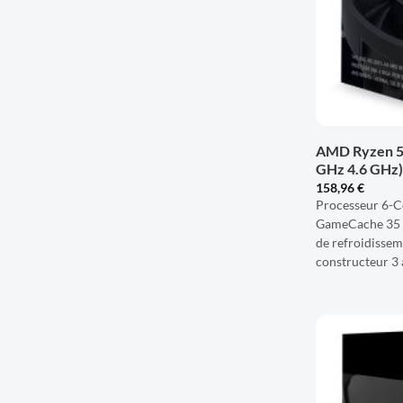
+
AMD Ryzen 5 
GHz 4.6 GHz)
158,96
€
Processeur 6-C
GameCache 35 
de refroidisseme
constructeur 3 