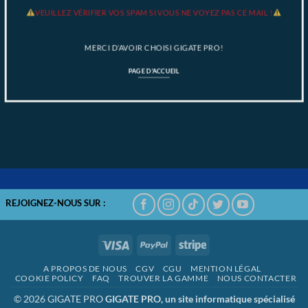
VEUILLEZ VÉRIFIER VOS SPAM SI VOUS NE VOYEZ PAS CE MAIL !
MERCI D’AVOIR CHOISI GIGATE PRO!
PAGE D'ACCUEIL
REJOIGNEZ-NOUS SUR :
Visa
PayPal
Stripe
A PROPOS DE NOUS
CGV
CGU
MENTION LÉGAL
COOKIE POLICY
FAQ
TROUVER LA GAMME
NOUS CONTACTER
© 2026 GIGATE PRO
GIGATE PRO, un site informatique spécialisé