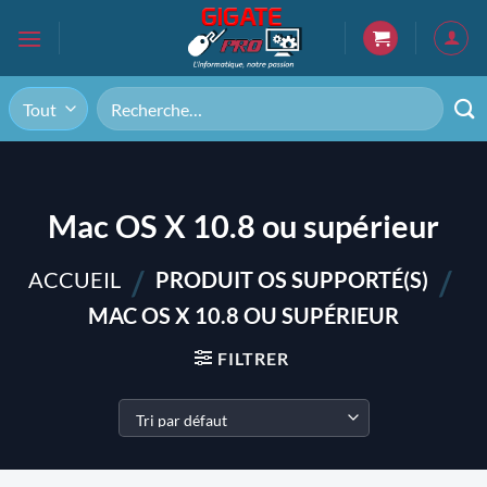
Passer
au
contenu
Recherche
pour :
Mac OS X 10.8 ou supérieur
/
/
ACCUEIL
PRODUIT OS SUPPORTÉ(S)
MAC OS X 10.8 OU SUPÉRIEUR
FILTRER