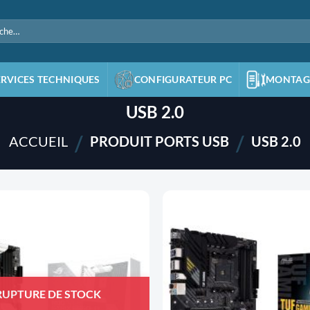
e
ERVICES TECHNIQUES
CONFIGURATEUR PC
MONTAG
USB 2.0
/
/
ACCUEIL
PRODUIT PORTS USB
USB 2.0
AJOUTER
À LA
LISTE
D'ENVIES
RUPTURE DE STOCK