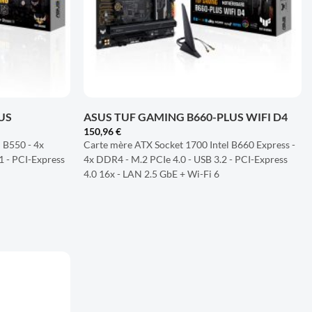
+
US
ASUS TUF GAMING B660-PLUS WIFI D4
150,96
€
B550 - 4x
Carte mère ATX Socket 1700 Intel B660 Express -
1 - PCI-Express
4x DDR4 - M.2 PCIe 4.0 - USB 3.2 - PCI-Express
4.0 16x - LAN 2.5 GbE + Wi-Fi 6
AJOUTER
À LA