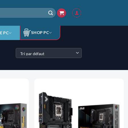
SHOP PC
E PC
AJOUTER
AJOUTER
À LA
À LA
LISTE
LISTE
D'ENVIES
D'ENVIES