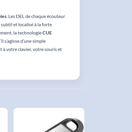
bles
. Les DEL de chaque écouteur
ubtil et localisé à la forte
lement, la technologie
CUE
l s’agisse d’une simple
à votre clavier, votre souris et
AJOUTER
À LA