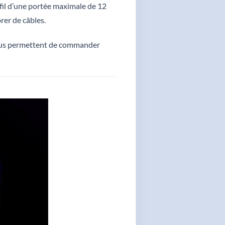
 fil d’une portée maximale de 12
er de câbles.
 vous permettent de commander