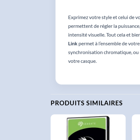
Exprimez votre style et celui de v
permettent de régler la puissance, l
intensité visuelle. Tout cela et b
Link
permet à l’ensemble de votre
synchronisation chromatique, ou de
votre casque.
PRODUITS SIMILAIRES
AJOUTER
AJOUTER
À LA
À LA