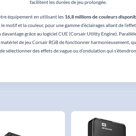
facilitent les durées de jeu prolongée.
otre équipement en utilisant les
16,8 millions de couleurs disponi
e motif et la couleur, pour une gamme d’éclairages allant de l’effet s
ien davantage grâce au logiciel CUE (Corsair Utility Engine). Parallè
 matériel de jeu Corsair RGB de fonctionner harmonieusement, qu’i
 sélectionner des effets de vague ou d’ondulation qui s’étendront 
AJOUTER
AJOUTER
À LA
À LA