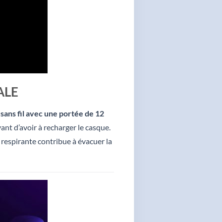
ALE
é
sans fil avec une portée de 12
nt d’avoir à recharger le casque.
 respirante contribue à évacuer la