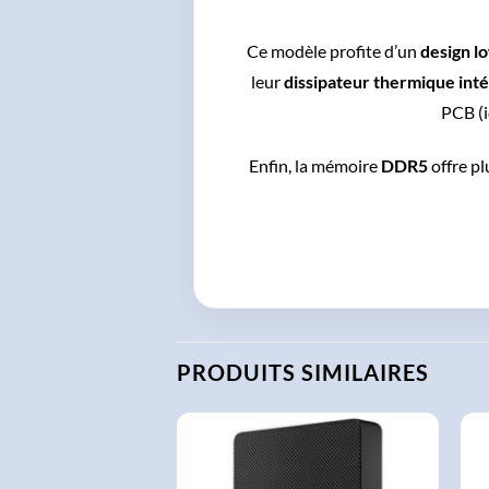
Ce modèle profite d’un
design l
leur
dissipateur thermique int
PCB (i
Enfin, la mémoire
DDR5
offre pl
PRODUITS SIMILAIRES
AJOUTER
AJOUTER