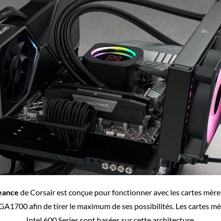
eance
de Corsair est conçue pour fonctionner avec les cartes mères
GA1700 afin de tirer le maximum de ses possibilités. Les cartes mè
Intel 600 Series sont basées sur cette architecture.