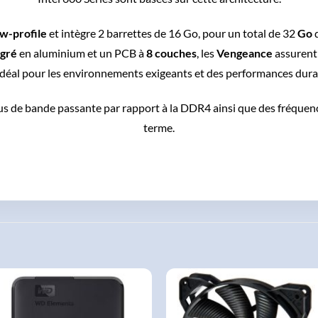
ow-profile
et intègre 2 barrettes de 16 Go, pour un total de 32
Go
égré
en aluminium et un PCB à
8 couches
, les
Vengeance
assurent
déal pour les environnements exigeants et des performances durab
us de bande passante par rapport à la DDR4 ainsi que des fréquenc
terme.
AJOUTER
AJOUTER