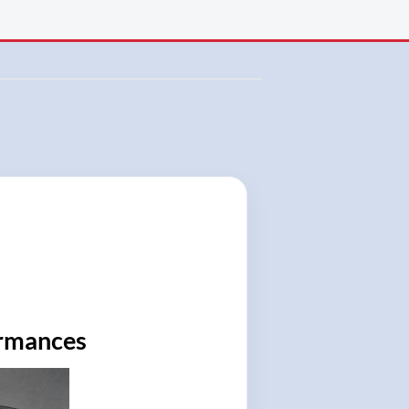
ormances