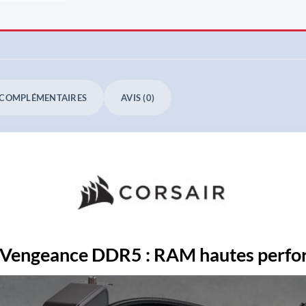
 COMPLÉMENTAIRES
AVIS (0)
 Vengeance DDR5 : RAM hautes perf