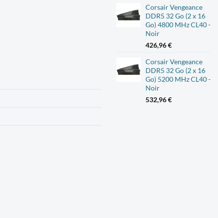
Corsair Vengeance
DDR5 32 Go (2 x 16
Go) 4800 MHz CL40 -
Noir
426,96
€
Corsair Vengeance
DDR5 32 Go (2 x 16
Go) 5200 MHz CL40 -
Noir
532,96
€