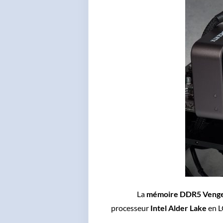
La
mémoire DDR5
Veng
processeur
Intel Alder Lake
en L