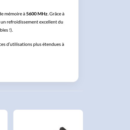
de mémoire à
5600 MHz
. Grâce à
 un refroidissement excellent du
les !).
es d’utilisations plus étendues à
AJOUTER