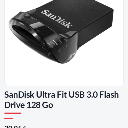
D'ENVIES
SanDisk Ultra Fit USB 3.0 Flash
Drive 128 Go
€