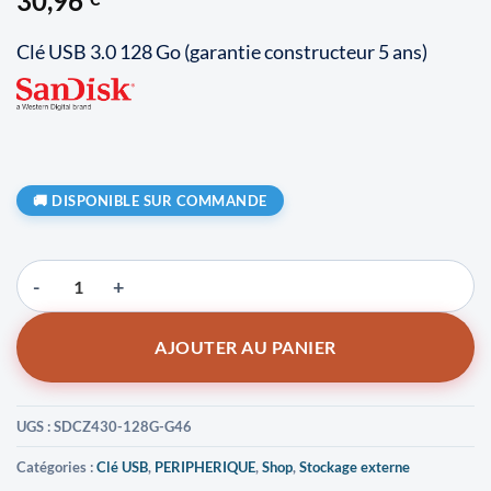
30,96
Clé USB 3.0 128 Go (garantie constructeur 5 ans)
DISPONIBLE SUR COMMANDE
quantité de SanDisk Ultra Fit USB 3.0 Flash Drive 128 Go
AJOUTER AU PANIER
UGS :
SDCZ430-128G-G46
Catégories :
Clé USB
,
PERIPHERIQUE
,
Shop
,
Stockage externe