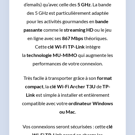
d’emails) qu’avec celle des
5 GHz
. La bande
des 5 GHz est particulièrement adaptée
pour les activités gourmandes en
bande
passante
comme le
streaming HD
ou le jeu
en ligne avec ses
867 Mbps
théoriques.
Cette
clé Wi-Fi TP-Link
intègre
la
technologie MU-MIMO
qui augmente les
performances de votre connexion.
Très facile à transporter grâce à son
format
compact
, la
clé Wi-Fi Archer T3U
de
TP-
Link
est simple à installer et entièrement
compatible avec votre
ordinateur Windows
ou Mac
.
Vos connexions seront sécurisées : cette
clé
Wi-Fi TP-Link
prend en charge les