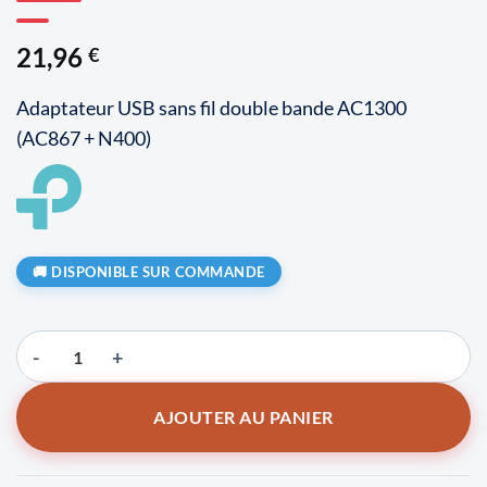
21,96
€
Adaptateur USB sans fil double bande AC1300
(AC867 + N400)
DISPONIBLE SUR COMMANDE
quantité de TP-LINK Archer T3U
AJOUTER AU PANIER