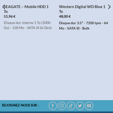
SEAGATE – Mobile HDD 1
Western Digital WD Blue 1
To
To
51,96
€
48,00
€
Disque dur interne 1 To (1000
Disque dur 3.5" - 7200 tpm - 64
Go) - 128 Mo - SATA III (6 Gb/s)
Mo - SATA III - Bulk
REJOIGNEZ-NOUS SUR :