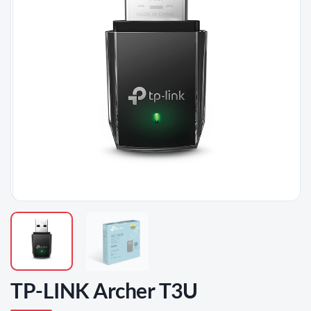
D'ENVIES
TP-LINK Archer T3U