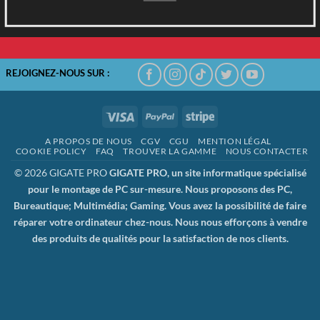
REJOIGNEZ-NOUS SUR :
Visa
PayPal
Stripe
A PROPOS DE NOUS
CGV
CGU
MENTION LÉGAL
COOKIE POLICY
FAQ
TROUVER LA GAMME
NOUS CONTACTER
© 2026 GIGATE PRO
GIGATE PRO, un site informatique spécialisé
pour le montage de PC sur-mesure. Nous proposons des PC,
Bureautique; Multimédia; Gaming. Vous avez la possibilité de faire
réparer votre ordinateur chez-nous. Nous nous efforçons à vendre
des produits de qualités pour la satisfaction de nos clients.