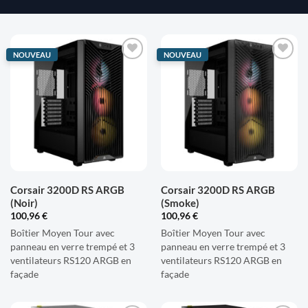
NOUVEAU
NOUVEAU
AJOUTER
AJOUTER
À LA
À LA
LISTE
LISTE
D'ENVIES
D'ENVIES
Corsair 3200D RS ARGB
Corsair 3200D RS ARGB
(Noir)
(Smoke)
100,96
€
100,96
€
Boîtier Moyen Tour avec
Boîtier Moyen Tour avec
panneau en verre trempé et 3
panneau en verre trempé et 3
ventilateurs RS120 ARGB en
ventilateurs RS120 ARGB en
façade
façade