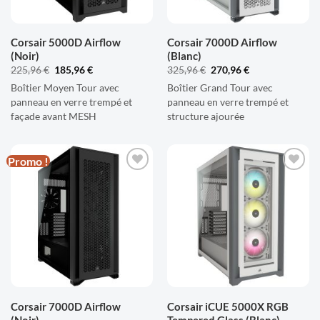
Corsair 5000D Airflow
Corsair 7000D Airflow
(Noir)
(Blanc)
Le
Le
Le
Le
225,96
€
185,96
€
325,96
€
270,96
€
prix
prix
prix
prix
Boîtier Moyen Tour avec
initial
actuel
Boîtier Grand Tour avec
initial
actuel
était :
est :
était :
est :
panneau en verre trempé et
panneau en verre trempé et
225,96 €.
185,96 €.
325,96 €.
270,96 €.
façade avant MESH
structure ajourée
Promo !
AJOUTER
AJOUTER
À LA
À LA
LISTE
LISTE
D'ENVIES
D'ENVIES
Corsair 7000D Airflow
Corsair iCUE 5000X RGB
(Noir)
Tempered Glass (Blanc)