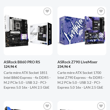
AJOUTER
AJOUTER
À LA
À LA
LISTE
LISTE
D'ENVIES
D'ENVIES
ASRock B860 PRO RS
ASRock Z790 LiveMixer
124,96
€
234,96
€
Carte mère ATX Socket 1851
Carte mère ATX Socket 1700
Intel B860 Express - 4x DDR5 -
Intel Z790 Express - 4x DDR5 -
M.2 PCIe 5.0 - USB 3.2 - PCI-
M.2 PCIe 5.0 - USB 3.2 - PCI-
Express 5.0 16x - LAN 2.5 GbE
Express 5.0 16x - LAN 2.5 GbE