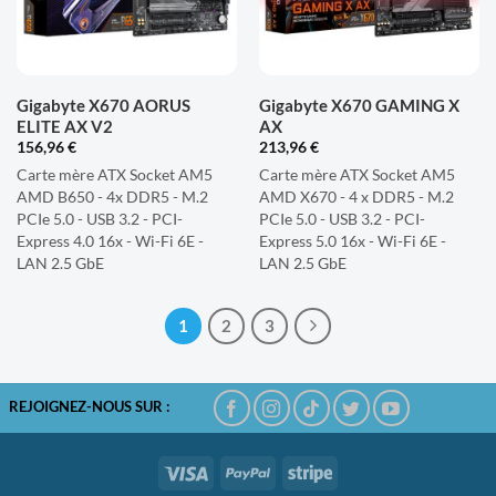
Gigabyte X670 AORUS
Gigabyte X670 GAMING X
ELITE AX V2
AX
156,96
€
213,96
€
Carte mère ATX Socket AM5
Carte mère ATX Socket AM5
AMD B650 - 4x DDR5 - M.2
AMD X670 - 4 x DDR5 - M.2
PCIe 5.0 - USB 3.2 - PCI-
PCIe 5.0 - USB 3.2 - PCI-
Express 4.0 16x - Wi-Fi 6E -
Express 5.0 16x - Wi-Fi 6E -
LAN 2.5 GbE
LAN 2.5 GbE
1
2
3
REJOIGNEZ-NOUS SUR :
Visa
PayPal
Stripe