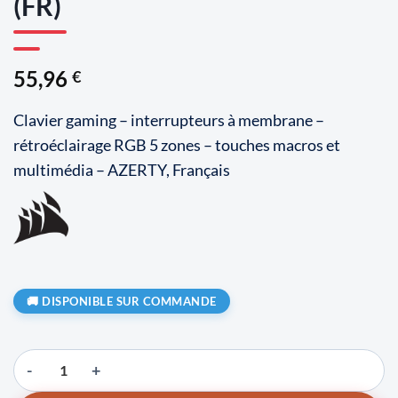
(FR)
55,96
€
Clavier gaming – interrupteurs à membrane –
rétroéclairage RGB 5 zones – touches macros et
multimédia – AZERTY, Français
DISPONIBLE SUR COMMANDE
quantité de Corsair Gaming K55 RGB Pro (FR)