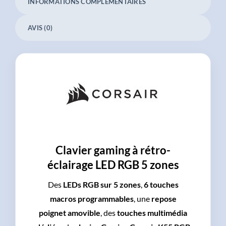
INFORMATIONS COMPLÉMENTAIRES
AVIS (0)
Clavier gaming à rétro-
éclairage LED RGB 5 zones
Des
LEDs RGB sur 5 zones
,
6 touches
macros programmables
, une
repose
poignet amovible
, des
touches multimédia