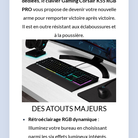
dédiées
, le
clavier Gaming Corsair K55 RGB
PRO
vous propose de devenir votre nouvelle
arme pour remporter victoire après victoire.
Il est en outre résistant aux éclaboussures et
à la poussière.
DES ATOUTS MAJEURS
Rétroéclairage RGB dynamique
:
Illuminez votre bureau en choisissant
parmi les six effets lumineux intégrés,