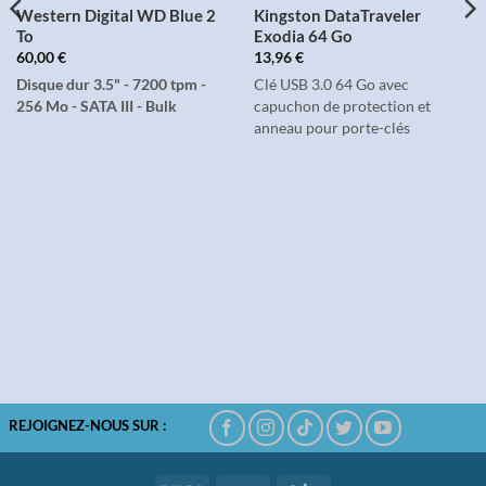
Western Digital WD Blue 2
Kingston DataTraveler
To
Exodia 64 Go
60,00
€
13,96
€
Disque dur 3.5" - 7200 tpm -
Clé USB 3.0 64 Go avec
256 Mo - SATA III - Bulk
capuchon de protection et
anneau pour porte-clés
REJOIGNEZ-NOUS SUR :