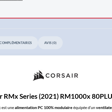
 COMPLÉMENTAIRES
AVIS (0)
ir RMx Series (2021) RM1000x 80PLU
x
est une
alimentation PC 100% modulaire
équipée d’un
ventilat