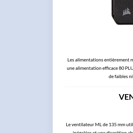
Les alimentations entièrement 
une alimentation efficace 80 PLU
de faibles n
VEN
Le ventilateur ML de 135 mm util
inégalées et une discrétion a