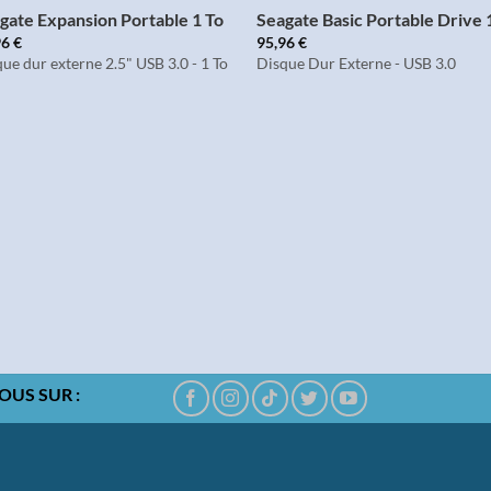
gate Expansion Portable 1 To
Seagate Basic Portable Drive 
96
€
95,96
€
ue dur externe 2.5" USB 3.0 - 1 To
Disque Dur Externe - USB 3.0
OUS SUR :