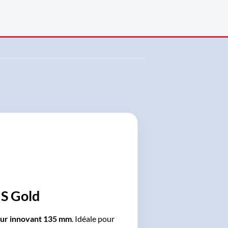
S Gold
eur innovant 135 mm
. Idéale pour