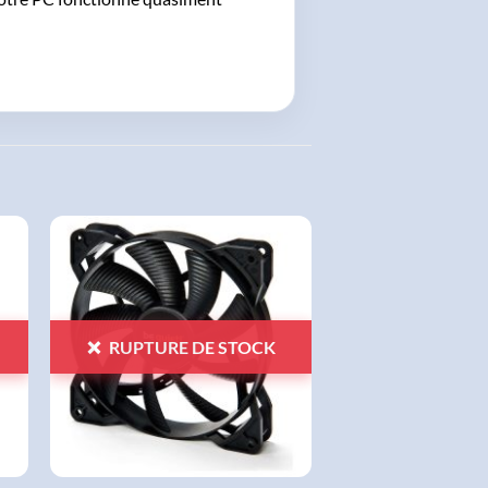
AJOUTER
À LA
LISTE
D'ENVIES
RUPTURE DE STOCK
+