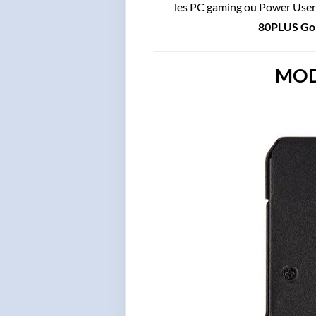
les PC gaming ou Power User de
80PLUS Go
MOD