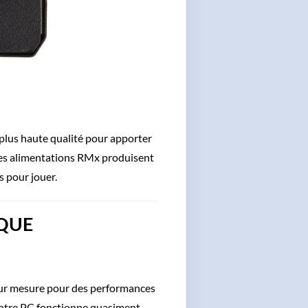
lus haute qualité pour apporter
 les alimentations RMx produisent
s pour jouer.
IQUE
 sur mesure pour des performances
 votre PC fonctionne quasiment