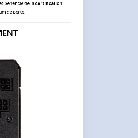
t bénéficie de la
certification
um de perte.
MENT