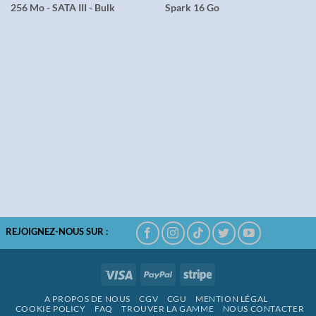
256 Mo - SATA III - Bulk
Spark 16 Go
REJOIGNEZ-NOUS SUR :
Visa
PayPal
Stripe
A PROPOS DE NOUS
CGV
CGU
MENTION LÉGAL
COOKIE POLICY
FAQ
TROUVER LA GAMME
NOUS CONTACTER