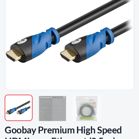
D'ENVIES
Goobay Premium High Speed