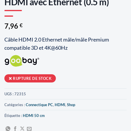
HDMI avec Ethernet (0.5 m)
7,96
€
Câble HDMI 2.0 Ethernet mâle/mâle Premium
compatible 3D et 4K@60Hz
RUPTURE DE STOCK
UGS :
72315
Catégories :
Connectique PC
,
HDMI
,
Shop
Étiquette :
HDMI 50 cm