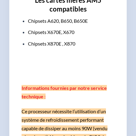
Les cartes mères AM5
compatibles
Chipsets A620, B650, B650E
Chipsets X670E, X670
Chipsets X870E , X870
Informations fournies par notre service
technique :
Ce processeur nécessite l’utilisation d’un
système de refroidissement performant
capable de dissiper au moins 90W (vendu