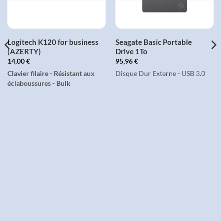
Logitech K120 for business
Seagate Basic Portable
(AZERTY)
Drive 1To
14,00
€
95,96
€
Clavier filaire - Résistant aux
Disque Dur Externe - USB 3.0
éclaboussures - Bulk