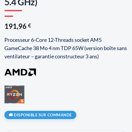
5.4 GHz)
191,96
€
Processeur 6-Core 12-Threads socket AM5
GameCache 38 Mo 4 nm TDP 65W (version boîte sans
ventilateur – garantie constructeur 3 ans)
DISPONIBLE SUR COMMANDE