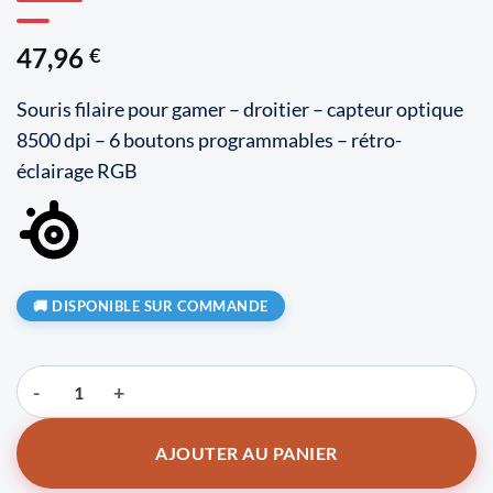
47,96
€
Souris filaire pour gamer – droitier – capteur optique
8500 dpi – 6 boutons programmables – rétro-
éclairage RGB
DISPONIBLE SUR COMMANDE
quantité de SteelSeries Aerox 3 2022 (Snow)
AJOUTER AU PANIER