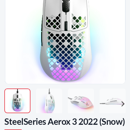
D'ENVIES
SteelSeries Aerox 3 2022 (Snow)